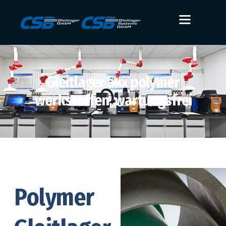
Gleitlager aux polymer
werkstoffen, wartungsfrei
Polymer