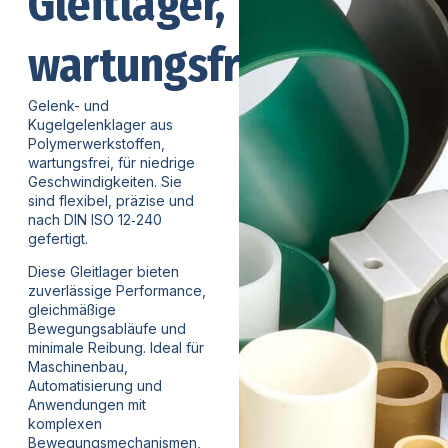
Gleitlager,
wartungsfrei
Gelenk- und
Kugelgelenklager aus
Polymerwerkstoffen,
wartungsfrei, für niedrige
Geschwindigkeiten. Sie
sind flexibel, präzise und
nach DIN ISO 12‑240
gefertigt.
Diese Gleitlager bieten
zuverlässige Performance,
gleichmäßige
Bewegungsabläufe und
minimale Reibung. Ideal für
Maschinenbau,
Automatisierung und
Anwendungen mit
komplexen
Bewegungsmechanismen,