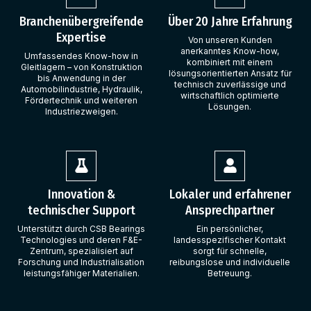
Branchenübergreifende
Über 20 Jahre Erfahrung
Expertise
Von unseren Kunden
anerkanntes Know-how,
Umfassendes Know-how in
kombiniert mit einem
Gleitlagern – von Konstruktion
lösungsorientierten Ansatz für
bis Anwendung in der
technisch zuverlässige und
Automobilindustrie, Hydraulik,
wirtschaftlich optimierte
Fördertechnik und weiteren
Lösungen.
Industriezweigen.
Innovation &
Lokaler und erfahrener
technischer Support
Ansprechpartner
Unterstützt durch CSB Bearings
Ein persönlicher,
Technologies und deren F&E-
landesspezifischer Kontakt
Zentrum, spezialisiert auf
sorgt für schnelle,
Forschung und Industrialisation
reibungslose und individuelle
leistungsfähiger Materialien.
Betreuung.