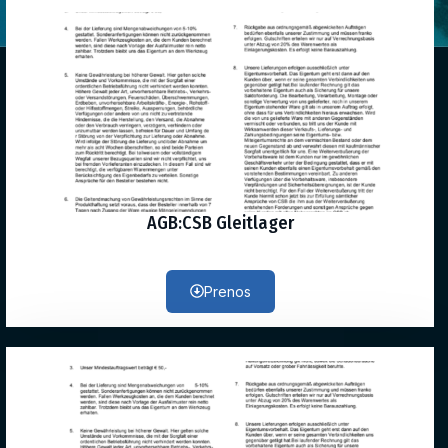
AGB:CSB Gleitlager
Prenos