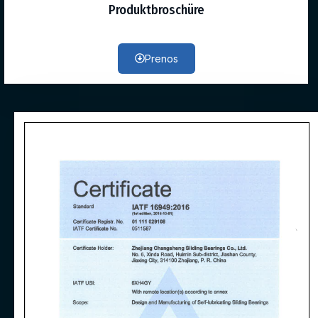
Produktbroschüre
Prenos