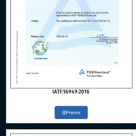
IATF:16949:2016
Prenos