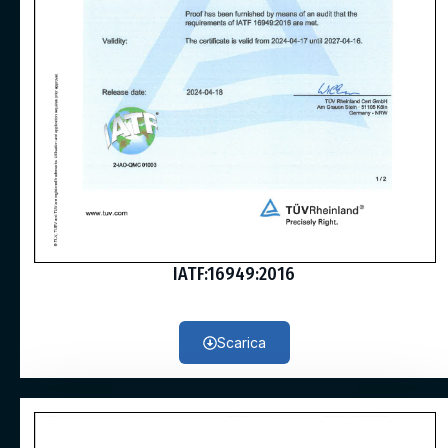
IATF:16949:2016
Scarica