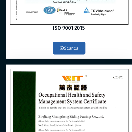
ISO 9001:2015
Scarica