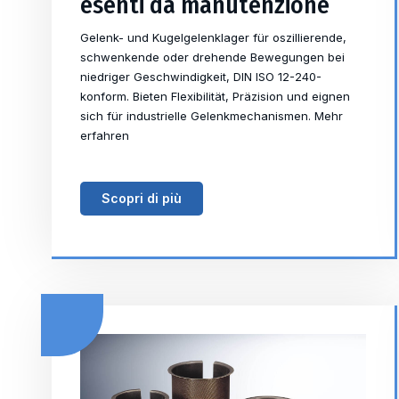
esenti da manutenzione
Gelenk- und Kugelgelenklager für oszillierende,
schwenkende oder drehende Bewegungen bei
niedriger Geschwindigkeit, DIN ISO 12-240-
konform. Bieten Flexibilität, Präzision und eignen
sich für industrielle Gelenkmechanismen. Mehr
erfahren
Scopri di più