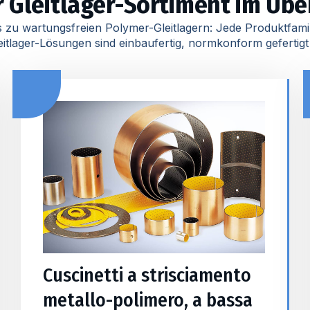
 Gleitlager-Sortiment im Übe
s zu wartungsfreien Polymer-Gleitlagern: Jede Produktfami
itlager-Lösungen sind einbaufertig, normkonform geferti
Cuscinetti a strisciamento
metallo-polimero, a bassa