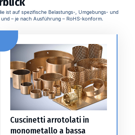
rblick
lie ist auf spezifische Belastungs-, Umgebungs- und
gt und – je nach Ausführung – RoHS-konform.
Cuscinetti arrotolati in
monometallo a bassa