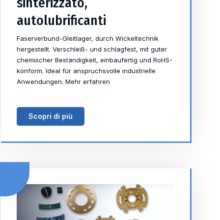
sinterizzato,
autolubrificanti
Faserverbund-Gleitlager, durch Wickeltechnik
hergestellt. Verschleiß- und schlagfest, mit guter
chemischer Beständigkeit, einbaufertig und RoHS-
konform. Ideal für anspruchsvolle industrielle
Anwendungen. Mehr erfahren
Scopri di più