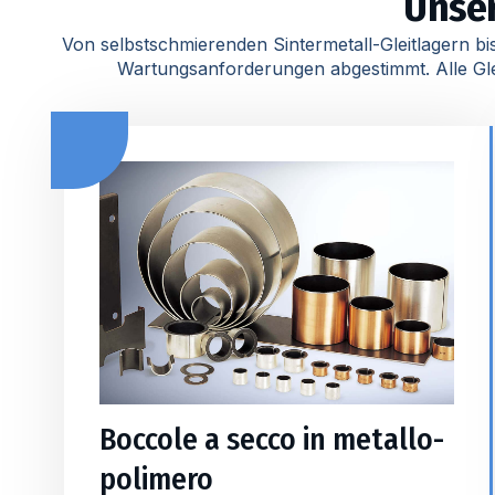
Unser
Von selbstschmierenden Sintermetall-Gleitlagern bi
Wartungsanforderungen abgestimmt. Alle Gle
Boccole a secco in metallo-
polimero