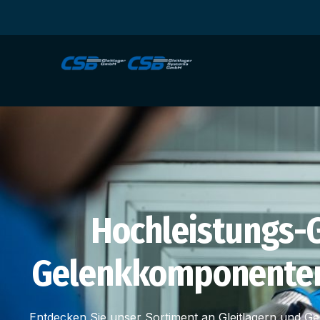
Hochleistungs-G
Gelenkkomponenten 
Entdecken Sie unser Sortiment an Gleitlagern und Ge