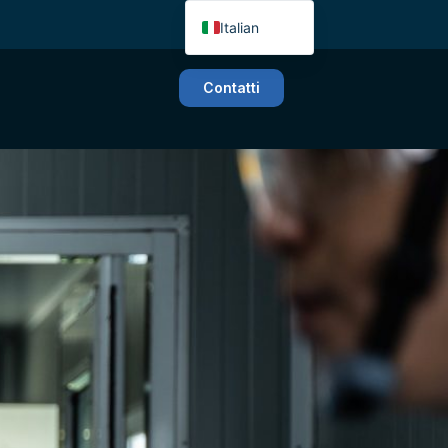
Italian
German
Contatti
Hungarian
Dutch
Slovenian
Polish
Czech
Slovak
English