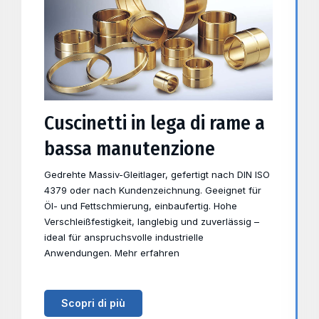
Cuscinetti in lega di rame a
bassa manutenzione
Gedrehte Massiv-Gleitlager, gefertigt nach DIN ISO
4379 oder nach Kundenzeichnung. Geeignet für
Öl- und Fettschmierung, einbaufertig. Hohe
Verschleißfestigkeit, langlebig und zuverlässig –
ideal für anspruchsvolle industrielle
Anwendungen. Mehr erfahren
Scopri di più