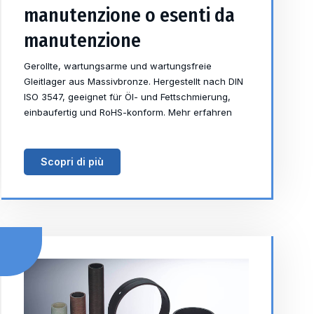
manutenzione o esenti da
manutenzione
Gerollte, wartungsarme und wartungsfreie
Gleitlager aus Massivbronze. Hergestellt nach DIN
ISO 3547, geeignet für Öl- und Fettschmierung,
einbaufertig und RoHS-konform. Mehr erfahren
Scopri di più